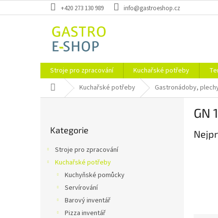
Přejít
+420 273 130 989
info@gastroeshop.cz
na
obsah
Stroje pro zpracování
Kuchařské potřeby
Te
Domů
Kuchařské potřeby
Gastronádoby, plechy
P
GN 
o
Přeskočit
s
Kategorie
kategorie
Nejpr
t
r
Stroje pro zpracování
a
Kuchařské potřeby
n
Kuchyňské pomůcky
n
í
Servírování
p
Barový inventář
a
Pizza inventář