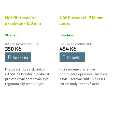
Nůž filetovací se
Nůž filetovací - 210 mm,
škrabkou - 150 mm
černý
Skladem
Skladem
423,50 Kč včetně DPH
549,34 Kč včetně DPH
350 Kč
454 Kč
Do košíku
Do košíku
Filetovací nůž se škrabkou
Nože určené pro jemné
GIESSER z kvalitního materiálu
porcování a opracovávání masa
pro efektivní opracování ryb.
a ryb. Filetovací nůž GIESSER z
Ergonomický tvar rukojeti
chrom-molybdenové oceli
umožňuje pohodlný úchop a
vytvrzené na 56-57 stupňů
umožňuje snadnou a účinnou...
podle Rockwella. Ručně
broušená čepel díky...