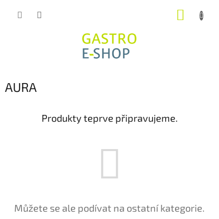
Přejít
NÁKUP
na
obsah
KOŠÍK
AURA
Produkty teprve připravujeme.
Můžete se ale podívat na ostatní kategorie.