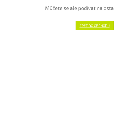
Můžete se ale podívat na osta
ZPĚT DO OBCHODU