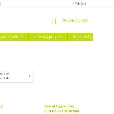
OSOBNÍCH ÚDAJŮ
Přihlášení
NÁKUPNÍ
Prázdný košík
KOŠÍK
dulární zařízení
Nerezový program
Náhradní díly
Obchod
ákryty
utrální
ký
Zákryt hygienický
FS-CG2-511 neutralní