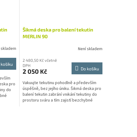
utin
Šikmá deska pro balení tekutin
MERLIN 90
 skladem
Není skladem
2 480,50 Kč včetně
 košíku
DPH
Do košíku
2 050 Kč
devším
Vakuujte tekutinu pohodlně a především
deska pro
úspěšně, bez jejího úniku. Šikmá deska pro
tiny do
balení tekutin zabrání vnikání tekutiny do
ybné
prostoru sváru a tím zajistí bezchybné
uzavření...