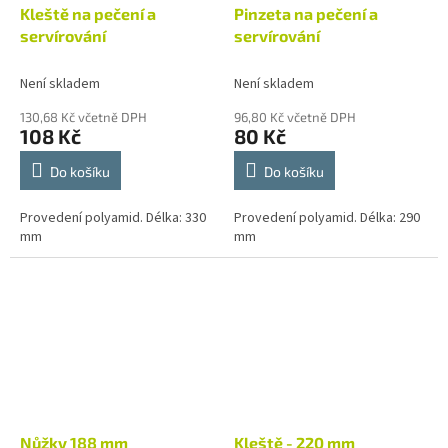
Kleště na pečení a
Pinzeta na pečení a
servírování
servírování
Není skladem
Není skladem
130,68 Kč včetně DPH
96,80 Kč včetně DPH
108 Kč
80 Kč
Do košíku
Do košíku
Provedení polyamid. Délka: 330
Provedení polyamid. Délka: 290
mm
mm
Nůžky 188 mm
Kleště - 220 mm