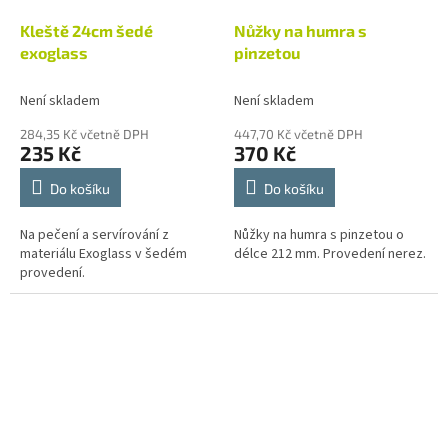
Kleště 24cm šedé
Nůžky na humra s
exoglass
pinzetou
Není skladem
Není skladem
284,35 Kč včetně DPH
447,70 Kč včetně DPH
235 Kč
370 Kč
Do košíku
Do košíku
Na pečení a servírování z
Nůžky na humra s pinzetou o
materiálu Exoglass v šedém
délce 212 mm. Provedení nerez.
provedení.