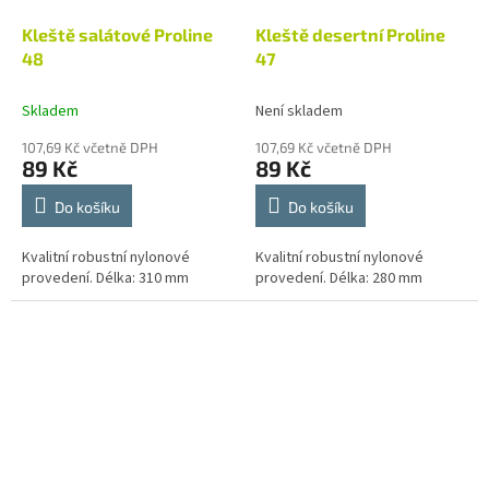
Kleště salátové Proline
Kleště desertní Proline
48
47
Skladem
Není skladem
107,69 Kč včetně DPH
107,69 Kč včetně DPH
89 Kč
89 Kč
Do košíku
Do košíku
Kvalitní robustní nylonové
Kvalitní robustní nylonové
provedení. Délka: 310 mm
provedení. Délka: 280 mm