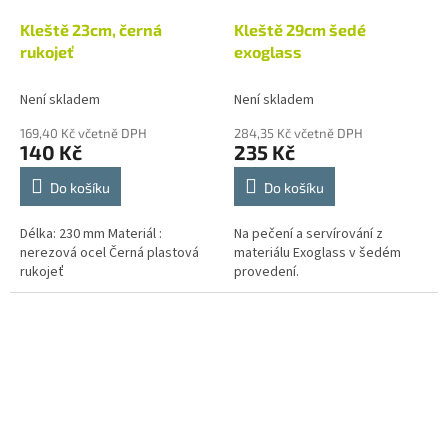
Kleště 23cm, černá
Kleště 29cm šedé
rukojeť
exoglass
Není skladem
Není skladem
169,40 Kč včetně DPH
284,35 Kč včetně DPH
140 Kč
235 Kč
Do košíku
Do košíku
Délka: 230 mm Materiál :
Na pečení a servírování z
nerezová ocel Černá plastová
materiálu Exoglass v šedém
rukojeť
provedení.