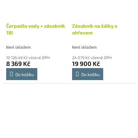
Čerpadlo vody + zásobník
Zásobník na šálky s
18l
ohřevem
Není skladem
Není skladem
10 126,49 Kč včetně DPH
24 079 Kč včetně DPH
8 369 Kč
19 900 Kč
Do košíku
Do košíku