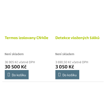
displeji...
Termos izolovany CN40e
Detekce vložených šálků
Není skladem
Není skladem
36 905 Kč včetně DPH
3 690,50 Kč včetně DPH
30 500 Kč
3 050 Kč
Do košíku
Do košíku