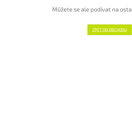
Můžete se ale podívat na osta
ZPĚT DO OBCHODU