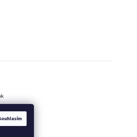
ok
Souhlasím