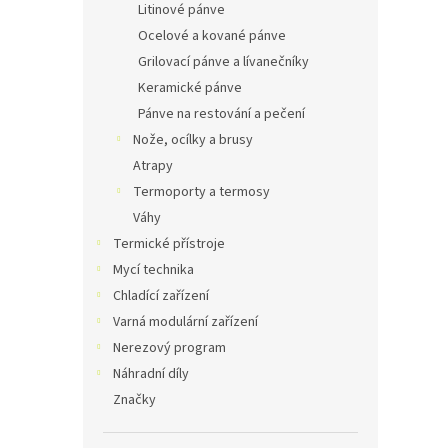
Litinové pánve
Ocelové a kované pánve
Grilovací pánve a lívanečníky
Keramické pánve
Pánve na restování a pečení
Nože, ocílky a brusy
Atrapy
Termoporty a termosy
Váhy
Termické přístroje
Mycí technika
Chladící zařízení
Varná modulární zařízení
Nerezový program
Náhradní díly
Značky