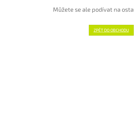
Můžete se ale podívat na osta
ZPĚT DO OBCHODU