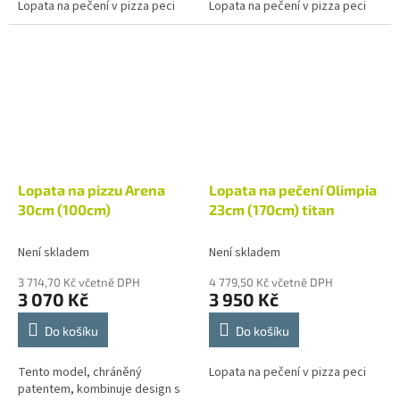
Lopata na pečení v pizza peci
Lopata na pečení v pizza peci
Lopata na pizzu Arena
Lopata na pečení Olimpia
30cm (100cm)
23cm (170cm) titan
Není skladem
Není skladem
3 714,70 Kč včetně DPH
4 779,50 Kč včetně DPH
3 070 Kč
3 950 Kč
Do košíku
Do košíku
Tento model, chráněný
Lopata na pečení v pizza peci
patentem, kombinuje design s