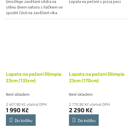
Umožňuje zavěšení vědra na
Lopata na pečení v pizza peci
stěnu dnem nahoru s háčkem ve
spodní části na zavěšení víka.
Lopata na pečení Olimpia
Lopata na pečení Olimpia
23cm (135cm)
23cm (170cm)
Není skladem
Není skladem
2 407,90 Kč včetně DPH
2 770,90 Kč včetně DPH
1 990 Kč
2 290 Kč
Do košíku
Do košíku