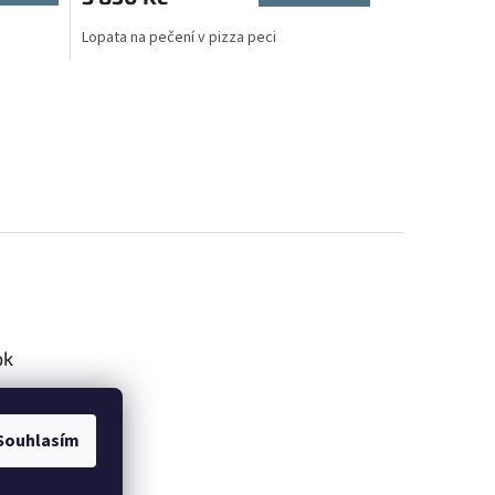
Lopata na pečení v pizza peci
ok
Souhlasím