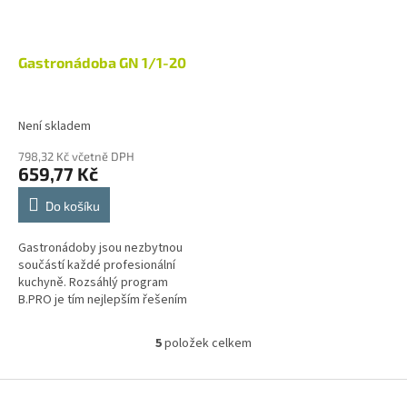
Gastronádoba GN 1/1-20
Není skladem
798,32 Kč včetně DPH
659,77 Kč
Do košíku
Gastronádoby jsou nezbytnou
součástí každé profesionální
kuchyně. Rozsáhlý program
B.PRO je tím nejlepším řešením
pro provoz velkokuchyní
různých zaměření, jako jsou
5
položek celkem
O
školní a...
v
l
Z
á