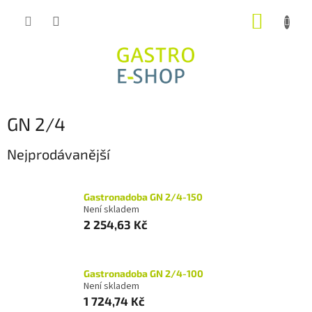
Přejít
NÁKUP
na
obsah
KOŠÍK
GN 2/4
Nejprodávanější
Gastronadoba GN 2/4-150
Není skladem
2 254,63 Kč
Gastronadoba GN 2/4-100
Není skladem
1 724,74 Kč