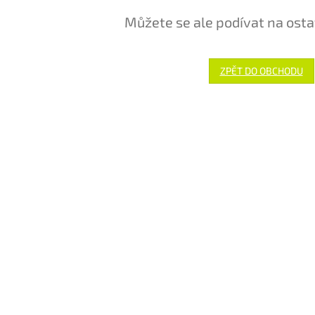
Můžete se ale podívat na osta
ZPĚT DO OBCHODU