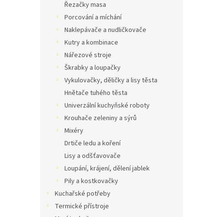
Řezačky masa
Porcování a míchání
Naklepávače a nudličkovače
Kutry a kombinace
Nářezové stroje
Škrabky a loupačky
Vykulovačky, děličky a lisy těsta
Hnětače tuhého těsta
Univerzální kuchyňské roboty
Krouhače zeleniny a sýrů
Mixéry
Drtiče ledu a koření
Lisy a odšťavovače
Loupání, krájení, dělení jablek
Pily a kostkovačky
Kuchařské potřeby
Termické přístroje