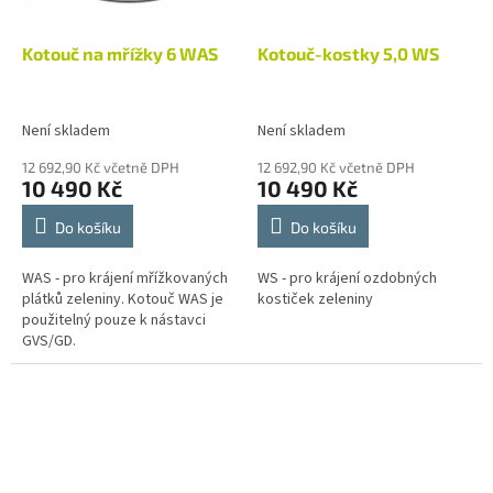
Kotouč na mřížky 6 WAS
Kotouč-kostky 5,0 WS
Není skladem
Není skladem
12 692,90 Kč včetně DPH
12 692,90 Kč včetně DPH
10 490 Kč
10 490 Kč
Do košíku
Do košíku
WAS - pro krájení mřížkovaných
WS - pro krájení ozdobných
plátků zeleniny. Kotouč WAS je
kostiček zeleniny
použitelný pouze k nástavci
GVS/GD.