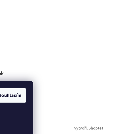
ok
Souhlasím
Vytvořil Shoptet