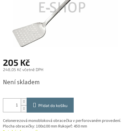
205 Kč
248,05 Kč včetně DPH
Měrná
Není skladem
cena:
Přidat do košíku
Celonerezová monobloková obracečka v perforovaném provedení.
Plocha obracečky: 100x100 mm Rukojeť: 450 mm