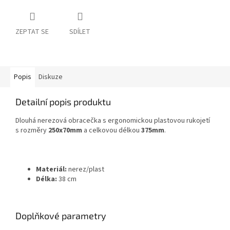
ZEPTAT SE
SDÍLET
Popis
Diskuze
Detailní popis produktu
Dlouhá nerezová obracečka s ergonomickou plastovou rukojetí
s rozměry
250x70mm
a celkovou délkou
375mm
.
Materiál:
nerez/plast
Délka:
38 cm
Doplňkové parametry