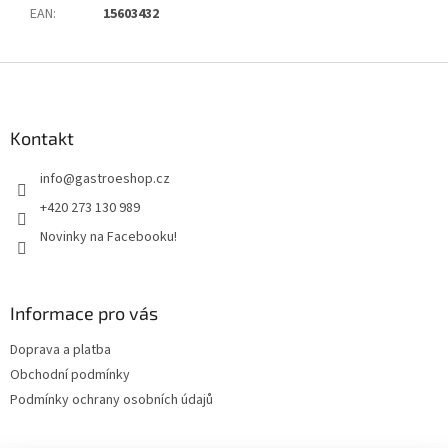
EAN
:
15603432
Z
á
p
a
Kontakt
t
info
@
gastroeshop.cz
í
+420 273 130 989
Novinky na Facebooku!
Informace pro vás
Doprava a platba
Obchodní podmínky
Podmínky ochrany osobních údajů