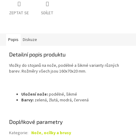
ZEPTAT SE
SDÍLET
Popis
Diskuze
Detailní popis produktu
Vložky do stojanů na nože, podélné a šikmé varianty různých
barev. Rožměry všech jsou 160x70x20 mm.
Uložení nože:
podélné, šikmé
Barvy:
zelená, žlutá, modrá, červená
Doplňkové parametry
Kategorie
:
Nože, ocílky a brusy