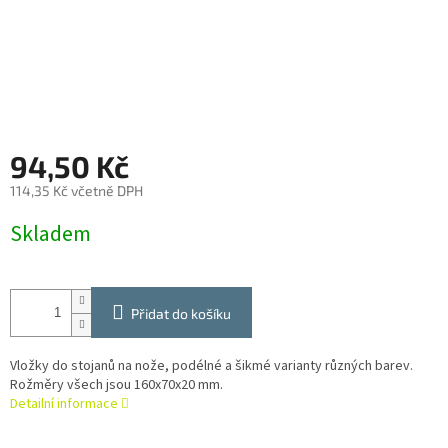
94,50 Kč
114,35 Kč včetně DPH
Měrná
Skladem
cena:
Přidat do košíku
Vložky do stojanů na nože, podélné a šikmé varianty různých barev.
Rožměry všech jsou 160x70x20 mm.
Detailní informace