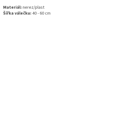
Materiál:
nerez/plast
Šířka válečku:
40 - 60 cm