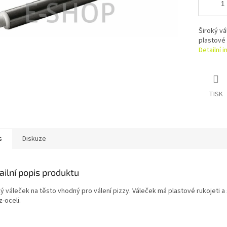
Široký vá
plastové 
Detailní 
TISK
s
Diskuze
ailní popis produktu
ý váleček na těsto vhodný pro válení pizzy. Váleček má plastové rukojeti a
-oceli.