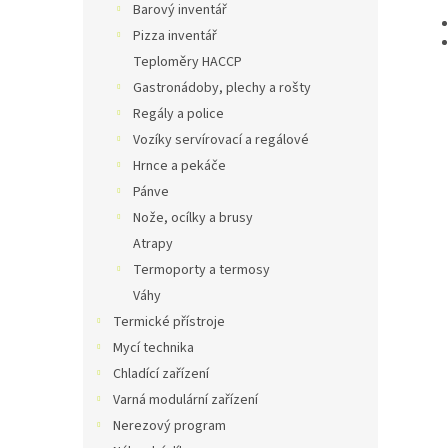
Barový inventář
Pizza inventář
Teploměry HACCP
Gastronádoby, plechy a rošty
Regály a police
Vozíky servírovací a regálové
Hrnce a pekáče
Pánve
Nože, ocílky a brusy
Atrapy
Termoporty a termosy
Váhy
Termické přístroje
Mycí technika
Chladící zařízení
Varná modulární zařízení
Nerezový program