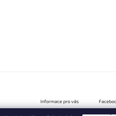
Informace pro vás
Facebo
Doprava a platba
gastroeshop.cz