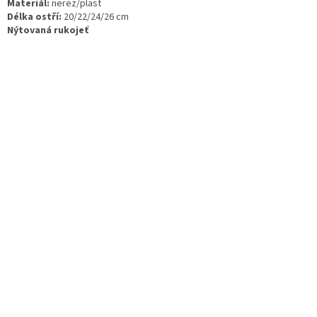
Materiál:
nerez/plast
Délka ostří:
20/22/24/26 cm
Nýtovaná rukojeť