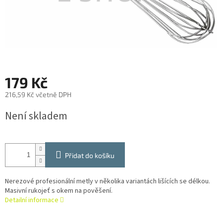
179 Kč
216,59 Kč včetně DPH
Měrná
Není skladem
cena:
Přidat do košíku
Nerezové profesionální metly v několika variantách lišících se délkou.
Masivní rukojeť s okem na pověšení.
Detailní informace