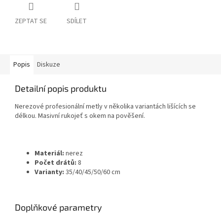
ZEPTAT SE
SDÍLET
Popis
Diskuze
Detailní popis produktu
Nerezové profesionální metly v několika variantách lišících se
délkou. Masivní rukojeť s okem na pověšení.
Materiál:
nerez
Počet drátů:
8
Varianty:
35/40/45/50/60 cm
Doplňkové parametry